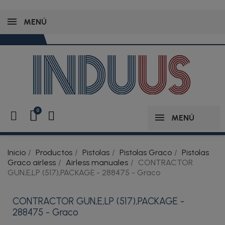
MENÚ
MENÚ
Inicio
Productos
Pistolas
Pistolas Graco
Pistolas
Graco airless
Airless manuales
CONTRACTOR
GUN,E,LP (517),PACKAGE - 288475 - Graco
CONTRACTOR GUN,E,LP (517),PACKAGE -
288475 - Graco