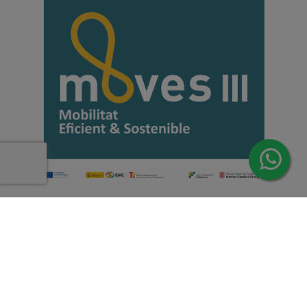
Copyright 2026 | Todos los derechos reservados de Induus.