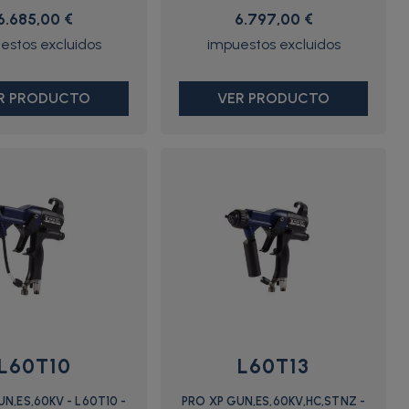
6.685,00 €
6.797,00 €
R PRODUCTO
VER PRODUCTO
L60T10
L60T13
N,ES,60KV - L60T10 -
PRO XP GUN,ES,60KV,HC,STNZ -