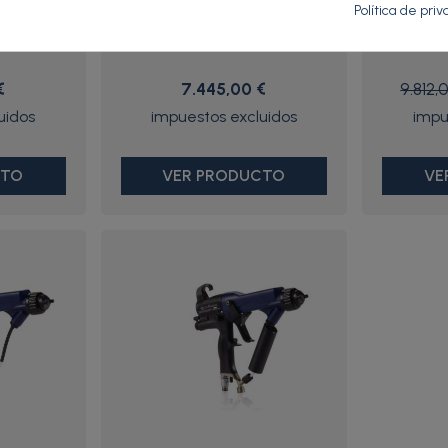
Política de pri
 - L60T18 -
PRO XP GUN,ES,85KV,AA,SMART -
PRO XP GUN
H85M10 - Graco
€
7.445,00 €
9.812,
CTO
VER PRODUCTO
VE