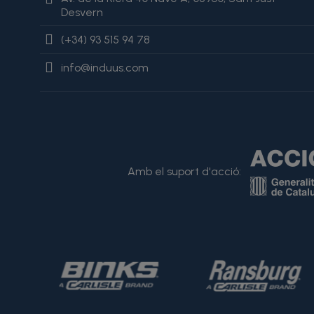
Desvern
(+34) 93 515 94 78
info@induus.com
Amb el suport d'acció: