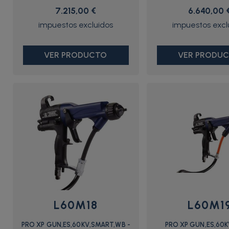
7.215,00 €
6.640,00 
VER PRODUCTO
VER PRODU
L60M18
L60M1
PRO XP GUN,ES,60KV,SMART,WB -
PRO XP GUN,ES,60