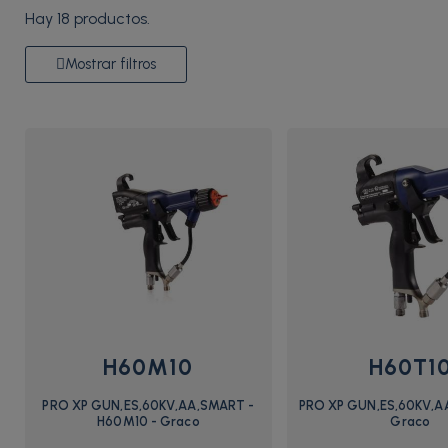
Hay 18 productos.
Mostrar filtros
H60M10
H60T1
PRO XP GUN,ES,60KV,AA,SMART -
PRO XP GUN,ES,60KV,AA
H60M10 - Graco
Graco