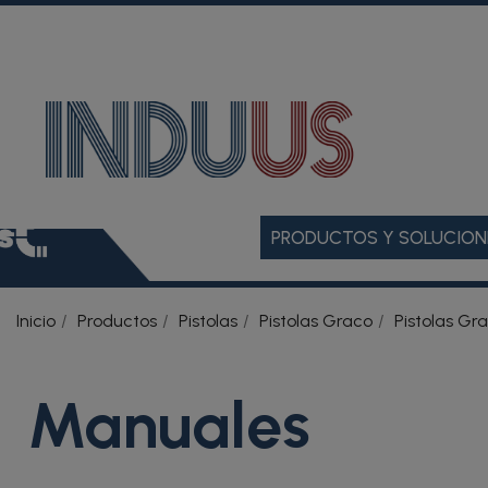
PRODUCTOS Y SOLUCION
Inicio
Productos
Pistolas
Pistolas Graco
Pistolas Gr
Manuales