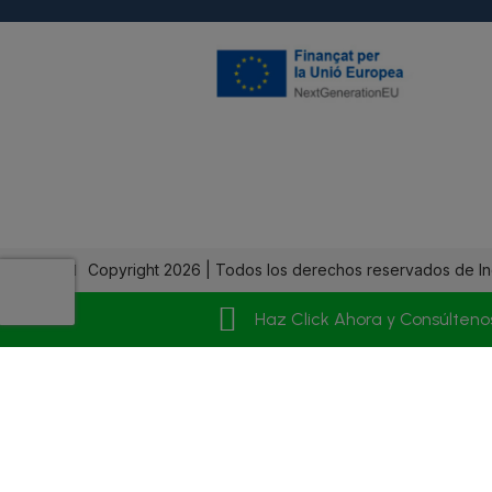
Copyright 2026 | Todos los derechos reservados de In
Haz Click Ahora y Consúlteno