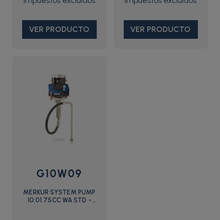
VER PRODUCTO
VER PRODUCTO
G10W09
MERKUR SYSTEM PUMP
10:01 75CC WA STD -
G10W09 - Graco