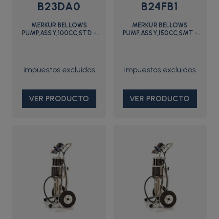
B23DA0
B24FB1
MERKUR BELLOWS
MERKUR BELLOWS
PUMP,ASSY,100CC,STD -
PUMP,ASSY,150CC,SMT -
B23DA0 - Graco
B24FB1 - Graco
VER PRODUCTO
VER PRODUCTO