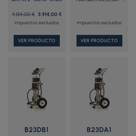
B23DB0 - Graco
4.134,00 €
3.914,00 €
VER PRODUCTO
VER PRODUCTO
B23DB1
B23DA1