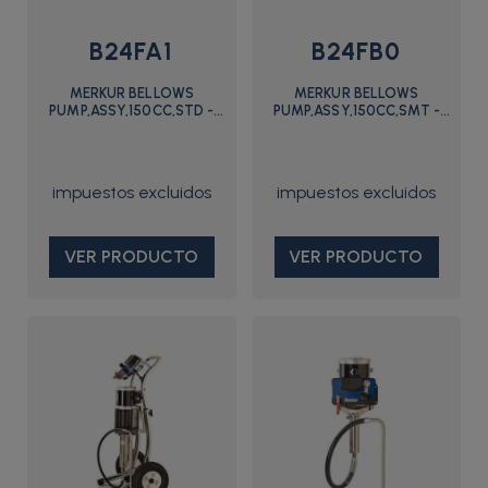
B24FA1
B24FB0
MERKUR BELLOWS
MERKUR BELLOWS
PUMP,ASSY,150CC,STD -
PUMP,ASSY,150CC,SMT -
B24FA1 - Graco
B24FB0 - Graco
VER PRODUCTO
VER PRODUCTO