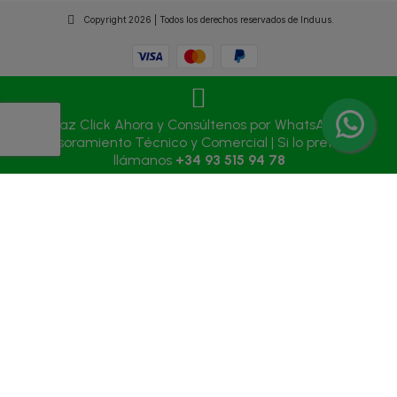
Copyright 2026 | Todos los derechos reservados de Induus.
Haz Click Ahora y Consúltenos por WhatsApp |
Asesoramiento Técnico y Comercial | Si lo prefieres
llámanos
+34 93 515 94 78