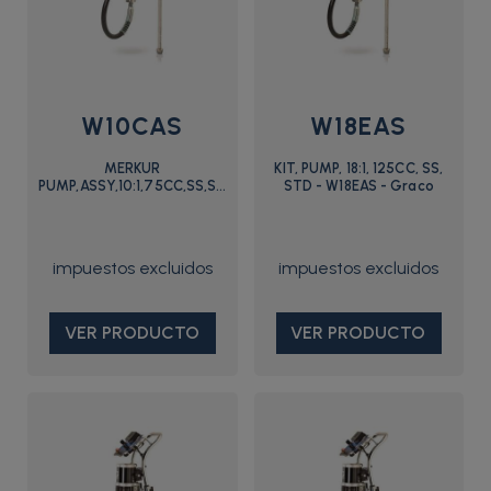
W10CAS
W18EAS
MERKUR
KIT, PUMP, 18:1, 125CC, SS,
PUMP,ASSY,10:1,75CC,SS,STD
STD - W18EAS - Graco
- W10CAS - Graco
VER PRODUCTO
VER PRODUCTO