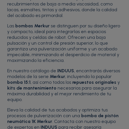
recubrimientos de baja a media viscosidad, como
lacas, esmaltes, tintas y adhesivos, donde la calidad
del acabado es primordial.
Las
bombas Merkur
se distinguen por su diseño ligero
y compacto, ideal para integrarlas en espacios
reducidos y celdas de robot. Ofrecen una baja
pulsación y un control de presión superior, lo que
garantiza una pulverización uniforme y un acabado
impecable, minimizando el desperdicio de material y
maximizando la eficiencia.
En nuestro catálogo de
INDUUS
, encontrarás diversos
modelos de la serie
Merkur
, incluyendo la popular
bomba 15:1
, así como todos los
repuestos originales
y
kits de mantenimiento
necesarios para asegurar la
máxima durabilidad y el mejor rendimiento de tu
equipo.
Eleva la calidad de tus acabados y optimiza tus
procesos de pulverización con una
bomba de pistón
neumática 1K Merkur
. Contacta con nuestro equipo
de expertos en
INDUUS
para recibir asesoría