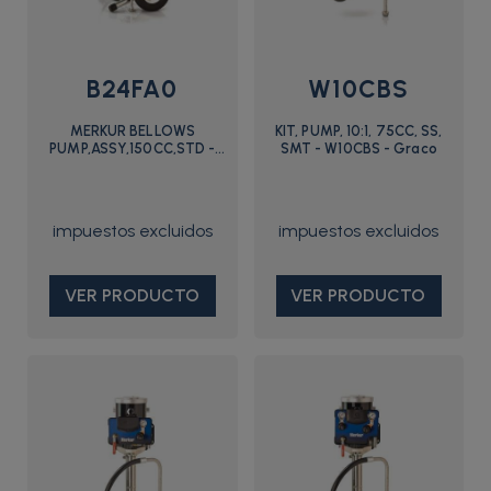
B24FA0
W10CBS
MERKUR BELLOWS
KIT, PUMP, 10:1, 75CC, SS,
PUMP,ASSY,150CC,STD -
SMT - W10CBS - Graco
B24FA0 - Graco
VER PRODUCTO
VER PRODUCTO