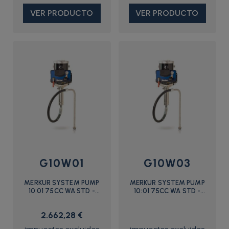
VER PRODUCTO
VER PRODUCTO
G10W01
G10W03
MERKUR SYSTEM PUMP
MERKUR SYSTEM PUMP
10:01 75CC WA STD -
10:01 75CC WA STD -
G10W01 - Graco
G10W03 - Graco
2.662,28 €