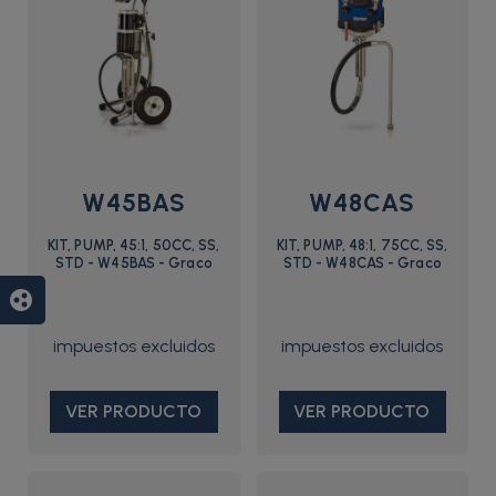
W45BAS
W48CAS
KIT, PUMP, 45:1, 50CC, SS,
KIT, PUMP, 48:1, 75CC, SS,
STD - W45BAS - Graco
STD - W48CAS - Graco
group_work
VER PRODUCTO
VER PRODUCTO