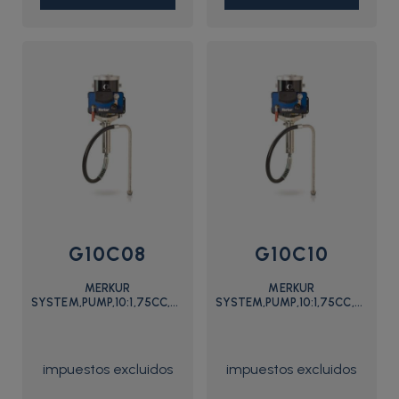
G10C08
G10C10
MERKUR
MERKUR
SYSTEM,PUMP,10:1,75CC,CART,SMT
SYSTEM,PUMP,10:1,75CC,CART,
- G10C08 - Graco
- G10C10 - Graco