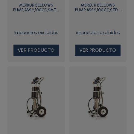
MERKUR BELLOWS
MERKUR BELLOWS
PUMP,ASSY,100CC,SMT -
PUMP,ASSY,100CC,STD -
B23DB1 - Graco
B23DA1 - Graco
VER PRODUCTO
VER PRODUCTO