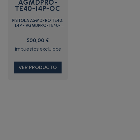
AGMDPRO-
TE40-14P-OC
PISTOLA AGMDPRO TE40,
1.4P - AGMDPRO-TE40-
14P-OC - Graco
500,00 €
VER PRODUCTO