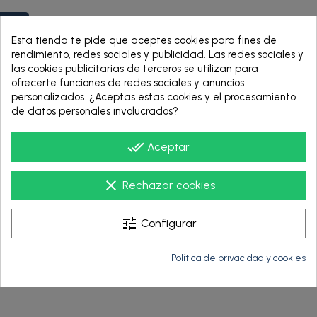
group_work
Esta tienda te pide que aceptes cookies para fines de
rendimiento, redes sociales y publicidad. Las redes sociales y
las cookies publicitarias de terceros se utilizan para
ofrecerte funciones de redes sociales y anuncios
personalizados. ¿Aceptas estas cookies y el procesamiento
de datos personales involucrados?
done_all
Aceptar
clear
Rechazar cookies
tune
Configurar
Política de privacidad y cookies