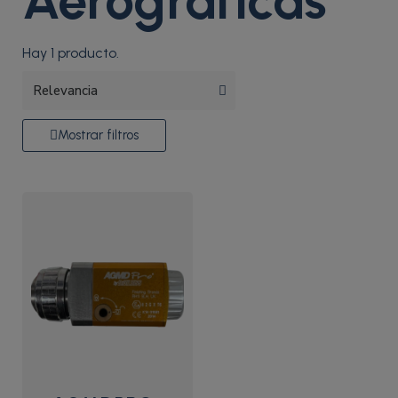
Aerográficas
Hay 1 producto.
Mostrar filtros