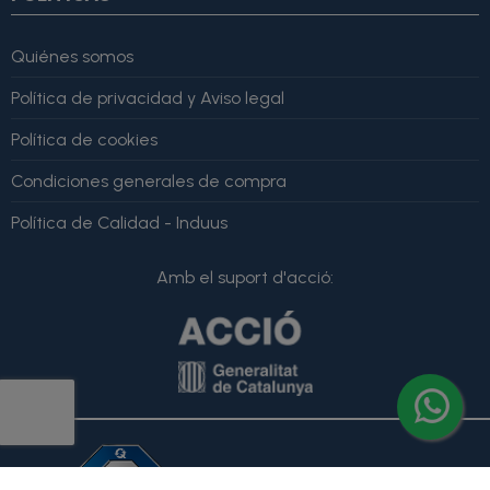
Quiénes somos
Política de privacidad y Aviso legal
Política de cookies
Condiciones generales de compra
Política de Calidad - Induus
Amb el suport d'acció: