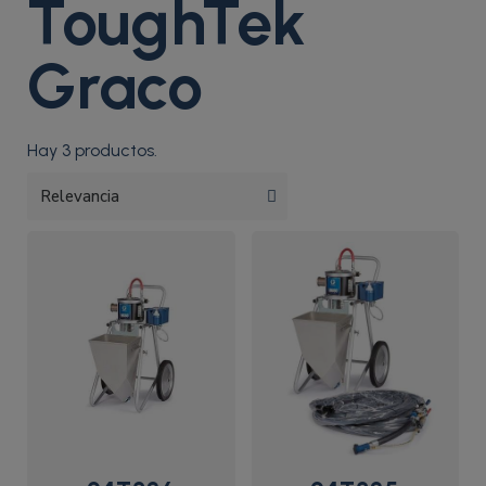
ToughTek
Graco
Hay 3 productos.