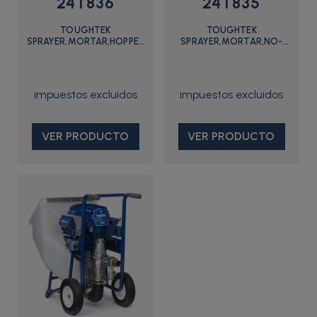
24T836
24T835
TOUGHTEK
TOUGHTEK
SPRAYER,MORTAR,HOPPER
SPRAYER,MORTAR,NO-
ONLY - 24T836 - Graco
HOPPER,FLEX APP - 24T835
- Graco
VER PRODUCTO
VER PRODUCTO