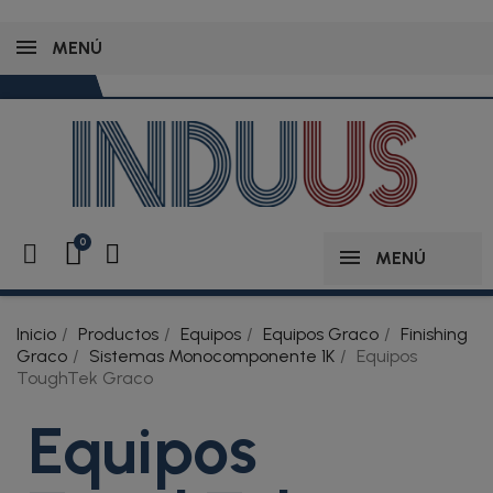
MENÚ
MENÚ
Inicio
Productos
Equipos
Equipos Graco
Finishing
Graco
Sistemas Monocomponente 1K
Equipos
ToughTek Graco
Equipos