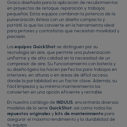
Graco diseñada para la aplicación de recubrimientos
en proyectos de retoque, reparación y trabajos
pequeños. Estos equipos combinan la potencia de la
pulverización Airless con un diseño compacto y
portátil, lo que los convierte en la herramienta ideal
para pintores y contratistas que necesitan movilidad y
precisión.
Los
equipos QuickShot
se distinguen por su
tecnología sin aire, que permite una pulverización
uniforme y de alta calidad sin la necesidad de un
compresor de aire. Su funcionamiento con batería y
su diseño ligero los hacen perfectos para trabajos en
interiores, en alturas o en áreas de difícil acceso,
donde la portabilidad es un factor clave. Además, su
fácil limpieza y su mínimo mantenimiento los
convierten en una opción eficiente y rentable.
En nuestro catálogo de
INDUUS
, encontrarás diversos
modelos de la serie
QuickShot
, así como todos los
repuestos originales
y
kits de mantenimiento
para
asegurar el máximo rendimiento y la durabilidad de
tu equipo.