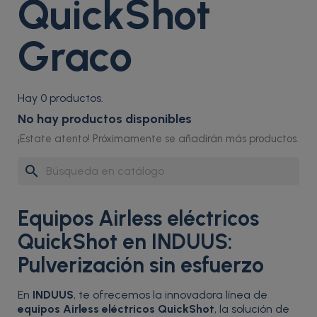
QuickShot
Graco
Hay 0 productos.
No hay productos disponibles
¡Estate atento! Próximamente se añadirán más productos.
search
Equipos Airless eléctricos
QuickShot en INDUUS:
Pulverización sin esfuerzo
En
INDUUS
, te ofrecemos la innovadora línea de
equipos Airless eléctricos QuickShot
, la solución de