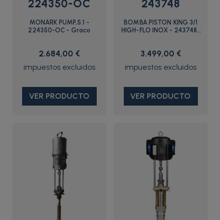
224350-OC
243748
MONARK PUMP,5:1 -
BOMBA PISTON KING 3/1
224350-OC - Graco
HIGH-FLO INOX - 243748-
OC - Graco
2.684,00 €
3.499,00 €
VER PRODUCTO
VER PRODUCTO