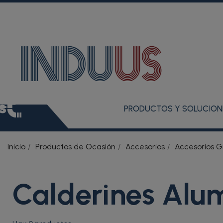
PRODUCTOS Y SOLUCION
Inicio
Productos de Ocasión
Accesorios
Accesorios G
Calderines Alu