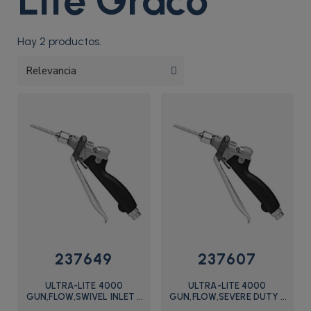
Lite Graco
Hay 2 productos.
237649
237607
ULTRA-LITE 4000
ULTRA-LITE 4000
GUN,FLOW,SWIVEL INLET -
GUN,FLOW,SEVERE DUTY -
237649 - Graco
237607 - Graco