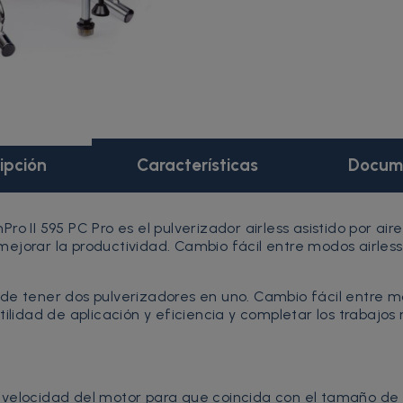
ipción
Características
Docum
ishPro II 595 PC Pro es el pulverizador airless asistido po
jorar la productividad. Cambio fácil entre modos airless y
ja de tener dos pulverizadores en uno. Cambio fácil entre mo
tilidad de aplicación y eficiencia y completar los trabajo
velocidad del motor para que coincida con el tamaño de l