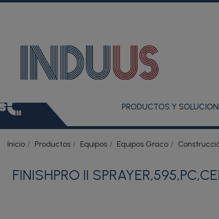
PRODUCTOS Y SOLUCION
Inicio
Productos
Equipos
Equipos Graco
Construcci
FINISHPRO II SPRAYER,595,PC,CEE