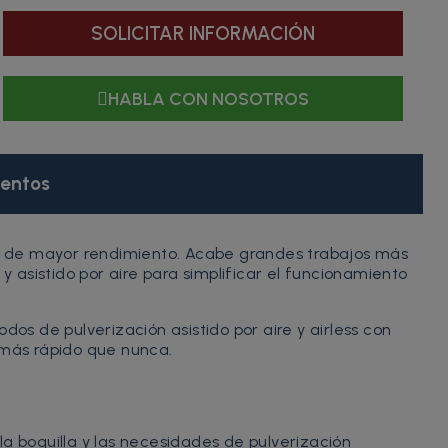
SOLICITAR INFORMACIÓN
HABLA CON NOSOTROS
entos
r aire de mayor rendimiento. Acabe grandes trabajos más
 asistido por aire para simplificar el funcionamiento
dos de pulverización asistido por aire y airless con
s más rápido que nunca.
a boquilla y las necesidades de pulverización