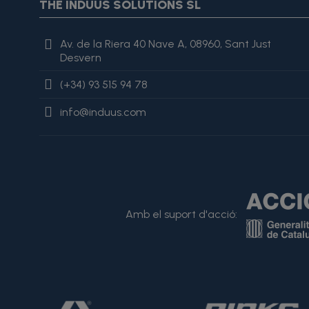
THE INDUUS SOLUTIONS SL
es excelente, lo recomiendo totalmente." }
Av. de la Riera 40 Nave A, 08960, Sant Just
Desvern
(+34) 93 515 94 78
info@induus.com
Amb el suport d'acció: