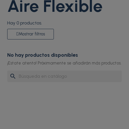
Aire Flexible
Hay 0 productos.
Mostrar filtros
No hay productos disponibles
¡Estate atento! Próximamente se añadirán más productos.
search