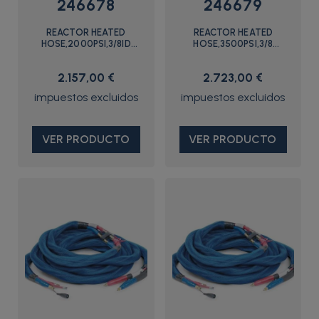
246678
246679
REACTOR HEATED
REACTOR HEATED
HOSE,2000PSI,3/8ID
HOSE,3500PSI,3/8
W/SGRD - 246678 - Graco
W/SCFGRD - 246679 -
Graco
2.157,00 €
2.723,00 €
VER PRODUCTO
VER PRODUCTO