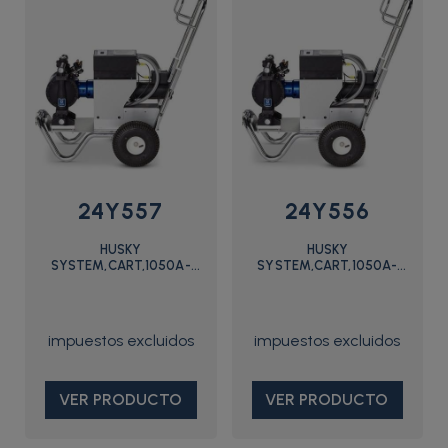
24Y557
24Y556
HUSKY
HUSKY
SYSTEM,CART,1050A-
SYSTEM,CART,1050A-
E,BN/BN/BN/5B - 24Y557 -
E,TP/AC/TP/6B - 24Y556 -
Graco
Graco
VER PRODUCTO
VER PRODUCTO