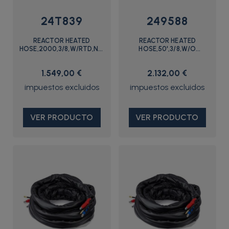
24T839
249588
REACTOR HEATED
REACTOR HEATED
HOSE,2000,3/8,W/RTD,NO
HOSE,50',3/8,W/O
SG - 24T839 - Graco
CBL,3500P - 249588 -
Graco
1.549,00 €
2.132,00 €
VER PRODUCTO
VER PRODUCTO