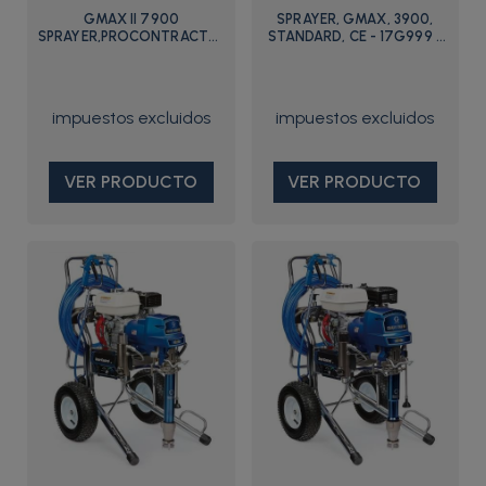
GMAX II 7900
SPRAYER, GMAX, 3900,
SPRAYER,PROCONTRACTOR
STANDARD, CE - 17G999 -
- 17E837 - Graco
Graco
VER PRODUCTO
VER PRODUCTO