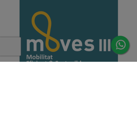
Copyright 2026 | Todos los derechos reservados de Induus.