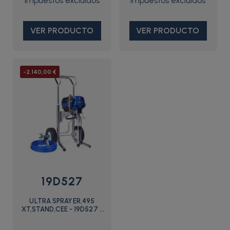
VER PRODUCTO
VER PRODUCTO
-2.140,00 €
19D527
ULTRA SPRAYER,495
XT,STAND,CEE - 19D527 -
Graco