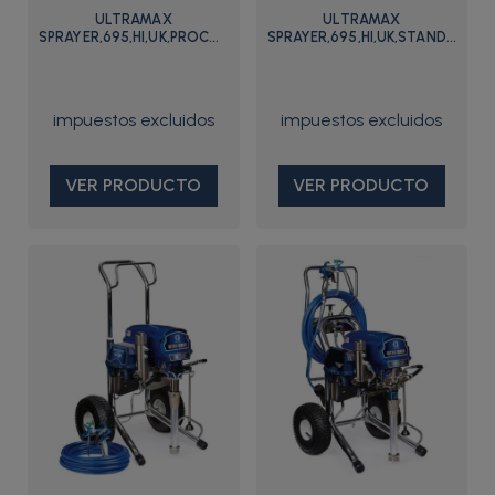
ULTRAMAX
ULTRAMAX
SPRAYER,695,HI,UK,PROCONTRACTOR
SPRAYER,695,HI,UK,STANDARD
- 17E637 - Graco
- 17E634 - Graco
VER PRODUCTO
VER PRODUCTO