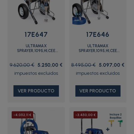
17E647
17E646
ULTRAMAX
ULTRAMAX
SPRAYER,1095,HI,CEE
SPRAYER,1095,HI,CEE
7/7,PRO - 17E647 - Graco
7/7,STANDARD - 17E646 -
Graco
9.620,00 €
5.250,00 €
8.495,00 €
5.097,00 €
VER PRODUCTO
VER PRODUCTO
-4.052,11 €
-3.450,00 €