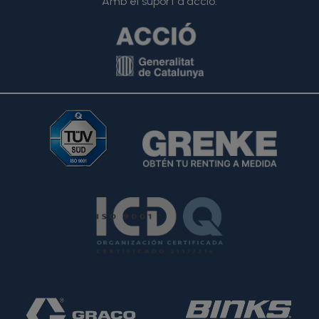
Amb el suport d'acció: