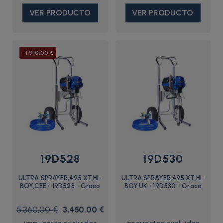
VER PRODUCTO
VER PRODUCTO
-1.910,00 €
19D528
19D530
ULTRA SPRAYER,495 XT,HI-
ULTRA SPRAYER,495 XT,HI-
BOY,CEE - 19D528 - Graco
BOY,UK - 19D530 - Graco
5.360,00 €
3.450,00 €