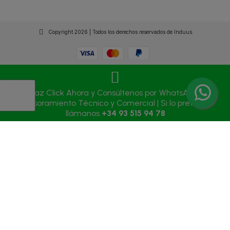
Copyright 2026 | Todos los derechos reservados de Induus.
Haz Click Ahora y Consúltenos por WhatsApp |
Asesoramiento Técnico y Comercial | Si lo prefieres
llámanos
+34 93 515 94 78