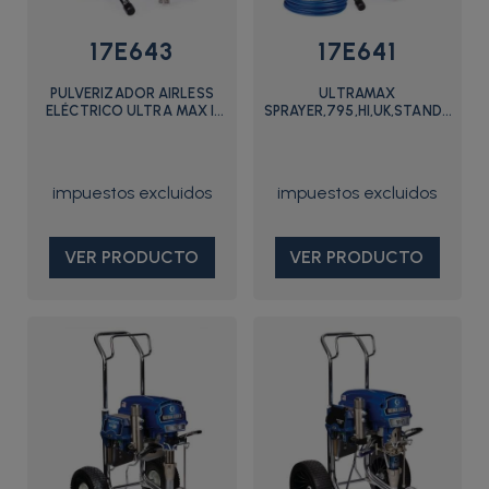
17E643
17E641
PULVERIZADOR AIRLESS
ULTRAMAX
ELÉCTRICO ULTRA MAX II
SPRAYER,795,HI,UK,STANDARD
795 PROCONTRACTOR
- 17E641 - Graco
VER PRODUCTO
VER PRODUCTO