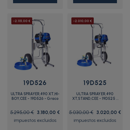
-2.115,00 €
-2.010,00 €
19D526
19D525
ULTRA SPRAYER,490 XT,HI-
ULTRA SPRAYER,490
BOY,CEE - 19D526 - Graco
XT,STAND,CEE - 19D525 -
Graco
5.295,00 €
3.180,00 €
5.030,00 €
3.020,00 €