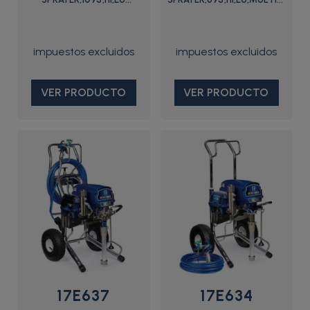
MULTI,PRO - 17E648 -
- 17E636 - Graco
Graco
VER PRODUCTO
VER PRODUCTO
17E637
17E634