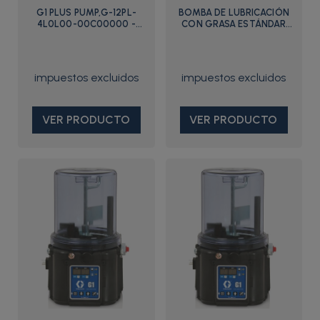
G1 PLUS PUMP,G-12PL-
BOMBA DE LUBRICACIÓN
4L0L00-00C00000 -
CON GRASA ESTÁNDAR
94G004 - Graco
G1?, 24 VCC, 8 LITROS
VER PRODUCTO
VER PRODUCTO