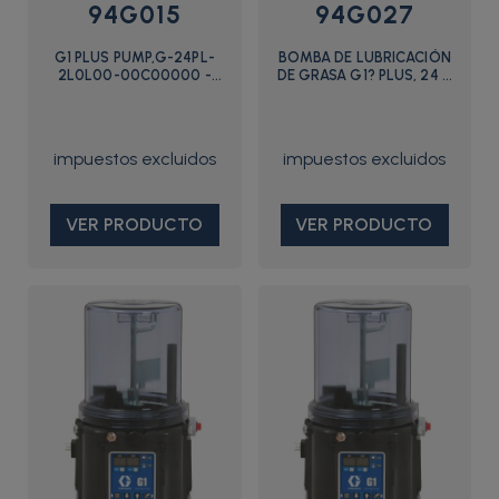
94G015
94G027
G1 PLUS PUMP,G-24PL-
BOMBA DE LUBRICACIÓN
2L0L00-00C00000 -
DE GRASA G1? PLUS, 24 V
94G015 - Graco
CC, 2 LITROS, DIN
VER PRODUCTO
VER PRODUCTO