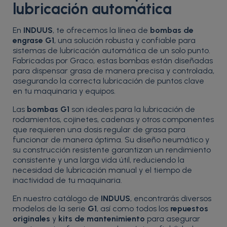
lubricación automática
En
INDUUS
, te ofrecemos la línea de
bombas de
engrase G1
, una solución robusta y confiable para
sistemas de lubricación automática de un solo punto.
Fabricadas por Graco, estas bombas están diseñadas
para dispensar grasa de manera precisa y controlada,
asegurando la correcta lubricación de puntos clave
en tu maquinaria y equipos.
Las
bombas G1
son ideales para la lubricación de
rodamientos, cojinetes, cadenas y otros componentes
que requieren una dosis regular de grasa para
funcionar de manera óptima. Su diseño neumático y
su construcción resistente garantizan un rendimiento
consistente y una larga vida útil, reduciendo la
necesidad de lubricación manual y el tiempo de
inactividad de tu maquinaria.
En nuestro catálogo de
INDUUS
, encontrarás diversos
modelos de la serie
G1
, así como todos los
repuestos
originales
y
kits de mantenimiento
para asegurar