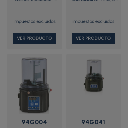
94G003 - Graco
VCC, 4 LITROS, CPC
VER PRODUCTO
VER PRODUCTO
94G004
94G041