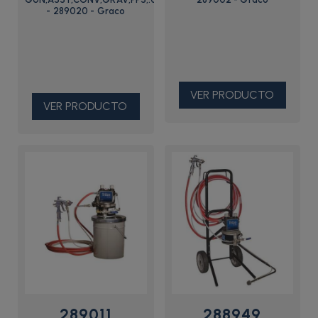
- 289020 - Graco
VER PRODUCTO
VER PRODUCTO
289011
288949