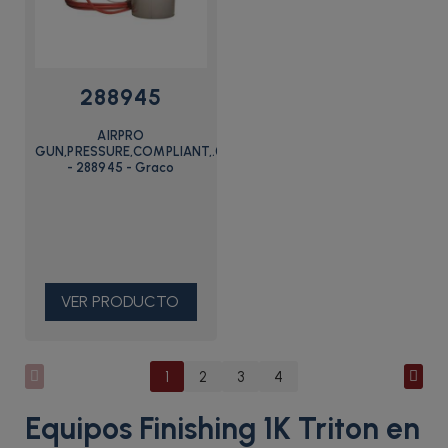
288945
AIRPRO
GUN,PRESSURE,COMPLIANT,.055
- 288945 - Graco
VER PRODUCTO
1
2
3
4
Equipos Finishing 1K Triton en