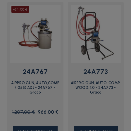
-241,00 €
24A767
24A773
AIRPRO GUN, AUTO,COMP
AIRPRO GUN, AUTO, COMP,
(.055) ADJ - 24A767 -
WOOD, 1.0 - 24A773 -
Graco
Graco
1.207,00 €
966,00 €