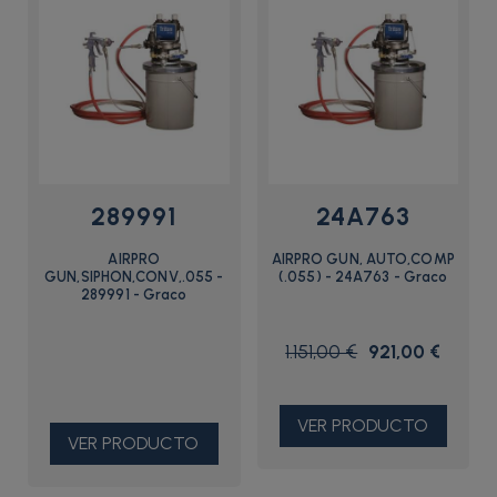
289991
24A763
AIRPRO
AIRPRO GUN, AUTO,COMP
GUN,SIPHON,CONV,.055 -
(.055) - 24A763 - Graco
289991 - Graco
1.151,00 €
921,00 €
VER PRODUCTO
VER PRODUCTO