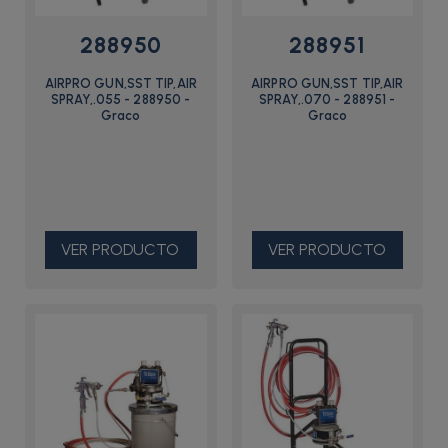
288950
288951
AIRPRO GUN,SST TIP,AIR
AIRPRO GUN,SST TIP,AIR
SPRAY,.055 - 288950 -
SPRAY,.070 - 288951 -
Graco
Graco
VER PRODUCTO
VER PRODUCTO