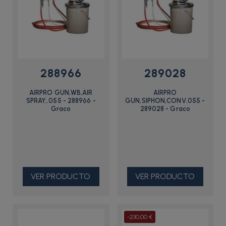
288966
289028
AIRPRO GUN,WB,AIR
AIRPRO
SPRAY,.055 - 288966 -
GUN,SIPHON,CONV.055 -
Graco
289028 - Graco
VER PRODUCTO
VER PRODUCTO
-230,00 €