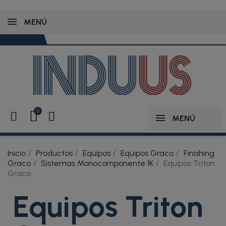
MENÚ
MENÚ
Inicio
Productos
Equipos
Equipos Graco
Finishing
Graco
Sistemas Monocomponente 1K
Equipos Triton
Graco
Equipos Triton