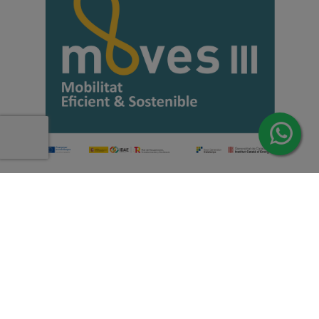
Copyright 2026 | Todos los derechos reservados de Induus.
Haz Click Ahora y Consúltenos por WhatsApp |
Asesoramiento Técnico y Comercial | Si lo prefieres