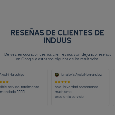
RESEÑAS DE CLIENTES DE
INDUUS
De vez en cuando nuestros clientes nos van dejando reseñas
en Google y estos son algunos de los resultados.
Akashi Haruchiyo
Ian alexis Ayala Hernánd
Increíble servicio, totalmente 
hola, la verdad recomiendo 
recomendado 👌🏻👌🏻 …
muchísimo,

excelente servicio