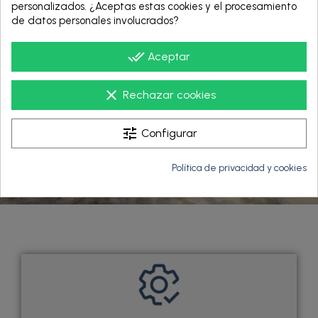
personalizados. ¿Aceptas estas cookies y el procesamiento
de datos personales involucrados?
done_all
Aceptar
clear
Rechazar cookies
tune
Configurar
Política de privacidad y cookies