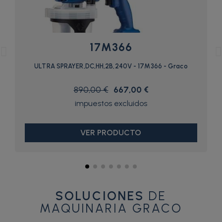
17M366
ULTRA SPRAYER,DC,HH,2B,240V - 17M366 - Graco
890,00 €
667,00 €
VER PRODUCTO
SOLUCIONES
DE
MAQUINARIA GRACO