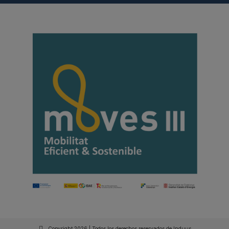
Copyright 2026 | Todos los derechos reservados de Induus.