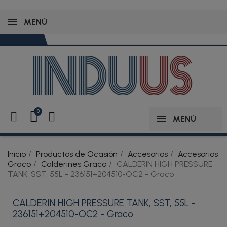
MENÚ
MENÚ
Inicio
Productos de Ocasión
Accesorios
Accesorios
Graco
Calderines Graco
CALDERIN HIGH PRESSURE
TANK, SST, 55L - 236151+204510-OC2 - Graco
CALDERIN HIGH PRESSURE TANK, SST, 55L -
236151+204510-OC2 - Graco