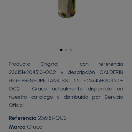
Producto Original , con referencia
236151+204510-OC2 y descripción CALDERIN
HIGH PRESSURE TANK, SST, 55L - 236151+204510-
OC2 - Graco actualmente disponible en
nuestro catálogo y distribuido por Servicio
Oficial .
Referencia
236151-OC2
Marca
Graco