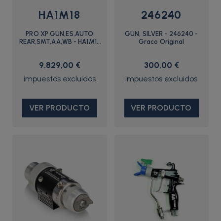
HA1M18
246240
PRO XP GUN,ES,AUTO
GUN, SILVER - 246240 -
REAR,SMT,AA,WB - HA1M18
Graco Original
- Graco
9.829,00 €
300,00 €
VER PRODUCTO
VER PRODUCTO