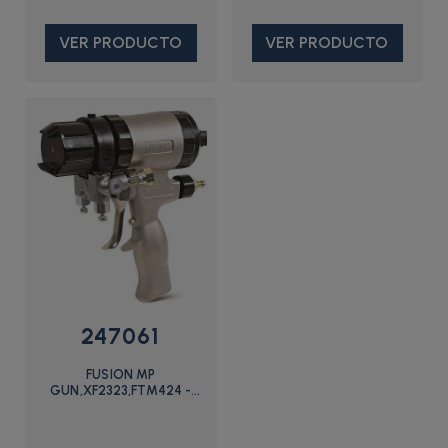
VER PRODUCTO
VER PRODUCTO
247061
FUSION MP
GUN,XF2323,FTM424 -
247061 - Graco