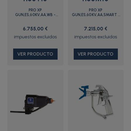
PRO XP
PRO XP
GUN,ES,60KV,AA,WB -
GUN,ES,60KV,AA,SMART -
H60T18 - Graco
H60M10 - Graco
6.755,00 €
7.215,00 €
VER PRODUCTO
VER PRODUCTO