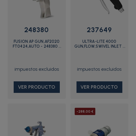
248380
237649
FUSION AP GUN,AF2020
ULTRA-LITE 4000
FT0424,AUTO - 248380 -
GUN,FLOW,SWIVEL INLET -
Graco
237649 - Graco
VER PRODUCTO
VER PRODUCTO
-288,00 €