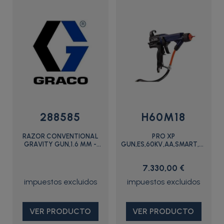
288585
H60M18
RAZOR CONVENTIONAL
PRO XP
GRAVITY GUN,1.6 MM -
GUN,ES,60KV,AA,SMART,WB
288585 - Graco
- H60M18 - Graco
7.330,00 €
VER PRODUCTO
VER PRODUCTO