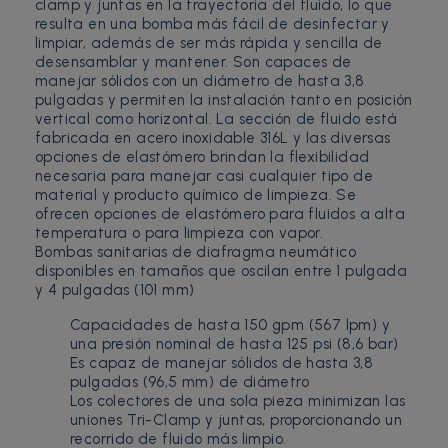
clamp y juntas en la trayectoria del fluido, lo que
resulta en una bomba más fácil de desinfectar y
limpiar, además de ser más rápida y sencilla de
desensamblar y mantener. Son capaces de
manejar sólidos con un diámetro de hasta 3,8
pulgadas y permiten la instalación tanto en posición
vertical como horizontal. La sección de fluido está
fabricada en acero inoxidable 316L y las diversas
opciones de elastómero brindan la flexibilidad
necesaria para manejar casi cualquier tipo de
material y producto químico de limpieza. Se
ofrecen opciones de elastómero para fluidos a alta
temperatura o para limpieza con vapor.
Bombas sanitarias de diafragma neumático
disponibles en tamaños que oscilan entre 1 pulgada
y 4 pulgadas (101 mm)
Capacidades de hasta 150 gpm (567 lpm) y
una presión nominal de hasta 125 psi (8,6 bar)
Es capaz de manejar sólidos de hasta 3,8
pulgadas (96,5 mm) de diámetro
Los colectores de una sola pieza minimizan las
uniones Tri-Clamp y juntas, proporcionando un
recorrido de fluido más limpio.