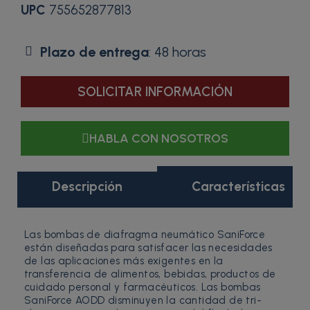
UPC
755652877813
Plazo de entrega
: 48 horas
SOLICITAR INFORMACIÓN
HABLA CON NOSOTROS
Descripción
Características
Las bombas de diafragma neumático SaniForce
están diseñadas para satisfacer las necesidades
de las aplicaciones más exigentes en la
transferencia de alimentos, bebidas, productos de
cuidado personal y farmacéuticos. Las bombas
SaniForce AODD disminuyen la cantidad de tri-