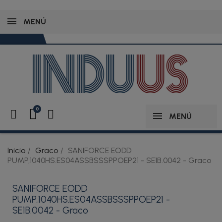
MENÚ
MENÚ
Inicio
Graco
SANIFORCE EODD
PUMP,1040HS.ES04ASSBSSSPPOEP21 - SE1B.0042 - Graco
SANIFORCE EODD
PUMP,1040HS.ES04ASSBSSSPPOEP21 -
SE1B.0042 - Graco