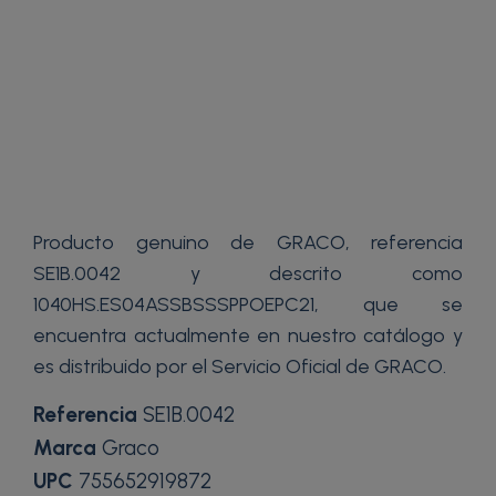
Producto genuino de GRACO, referencia
SE1B.0042 y descrito como
1040HS.ES04ASSBSSSPPOEPC21, que se
encuentra actualmente en nuestro catálogo y
es distribuido por el Servicio Oficial de GRACO.
Referencia
SE1B.0042
Marca
Graco
UPC
755652919872