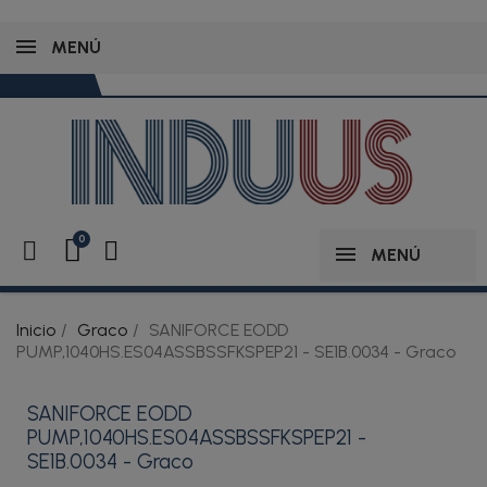
MENÚ
MENÚ
Inicio
Graco
SANIFORCE EODD
PUMP,1040HS.ES04ASSBSSFKSPEP21 - SE1B.0034 - Graco
SANIFORCE EODD
PUMP,1040HS.ES04ASSBSSFKSPEP21 -
SE1B.0034 - Graco