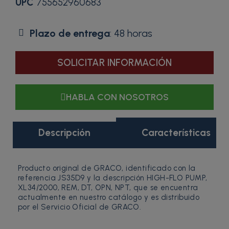
UPC
755652960683
Plazo de entrega
: 48 horas
SOLICITAR INFORMACIÓN
HABLA CON NOSOTROS
Descripción
Características
Producto original de GRACO, identificado con la
referencia JS35D9 y la descripción HIGH-FLO PUMP,
XL34/2000, REM, DT, OPN, NPT, que se encuentra
actualmente en nuestro catálogo y es distribuido
por el Servicio Oficial de GRACO.