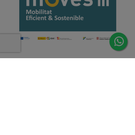
Copyright 2026 | Todos los derechos reservados de Induus.
Haz Click Ahora y Consúltenos por WhatsApp |
Asesoramiento Técnico y Comercial | Si lo prefieres
llámanos
+34 93 515 94 78