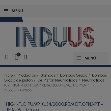
MENÚ
MENÚ
Inicio
Productos
Bombas
Bombas Graco
Bombas
Graco de pistón
De Pistón Neumáticas
Neumáticas
1K
HIGH-FLO PUMP,XL34/2000,REM,DT,OPN,NPT -
JS35D9 - Graco
HIGH-FLO PUMP,XL34/2000,REM,DT,OPN,NPT -
JS35D9 - Graco