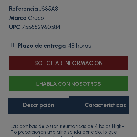
Referencia
JS35A8
Marca
Graco
UPC
755652960584
Plazo de entrega
: 48 horas
SOLICITAR INFORMACIÓN
HABLA CON NOSOTROS
Descripción
Características
Las bombas de pistón neumáticas de 4 bolas High-
Flo proporcionan una alta salida por ciclo, lo que