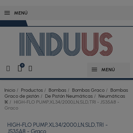
MENÚ
MENÚ
Inicio
Productos
Bombas
Bombas Graco
Bombas
Graco de pistón
De Pistón Neumáticas
Neumáticas
1K
HIGH-FLO PUMP,XL34/2000,LN,SLD,TRI - JS35A8 -
Graco
HIGH-FLO PUMP,XL34/2000,LN,SLD,TRI -
JS35A8 - Graco