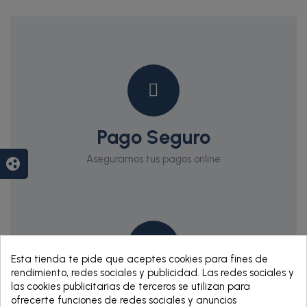
Pago Seguro
Aseguramos tus pagos online
group_work
Esta tienda te pide que aceptes cookies para fines de
rendimiento, redes sociales y publicidad. Las redes sociales y
las cookies publicitarias de terceros se utilizan para
Envío Gratis
ofrecerte funciones de redes sociales y anuncios