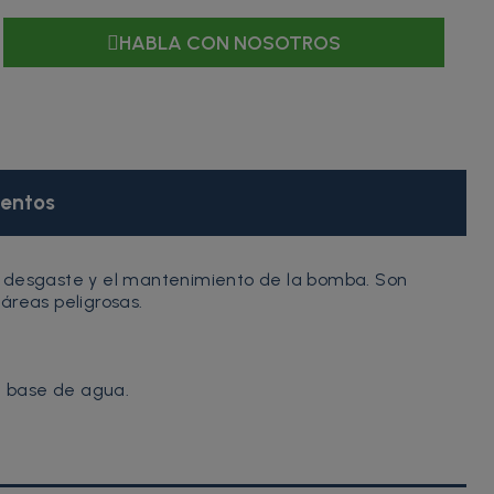
HABLA CON NOSOTROS
entos
el desgaste y el mantenimiento de la bomba. Son
áreas peligrosas.
 a base de agua.