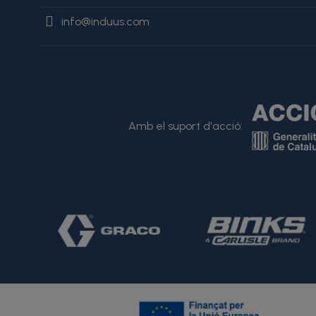
info@induus.com
Amb el suport d'acció: