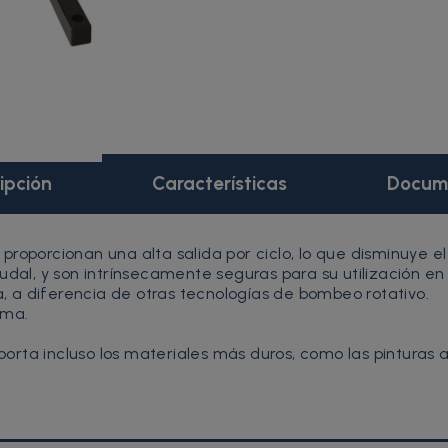
ipción
Características
Docum
proporcionan una alta salida por ciclo, lo que disminuye 
udal, y son intrínsecamente seguras para su utilización en 
a, a diferencia de otras tecnologías de bombeo rotativo.
rma.
oporta incluso los materiales más duros, como las pinturas