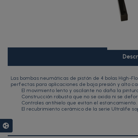
Descr
Las bombas neumáticas de pistón de 4 bolas High-Flo 
perfectas para aplicaciones de baja presión y alto ca
El movimiento lento y oscilante no daña la pintur
Construcción robusta que no se oxida ni se defo
Controles antihielo que evitan el estancamiento.
El recubrimiento cerámico de la serie Ultralife s
group_work