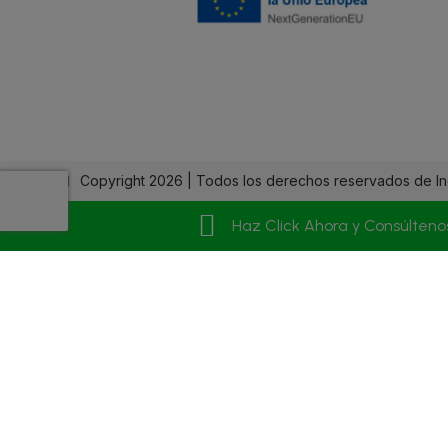
Copyright 2026 | Todos los derechos reservados de In
Haz Click Ahora y Consúlteno