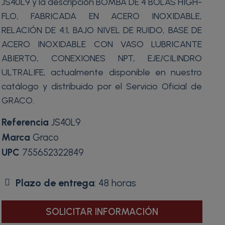
JS40L9 y la descripción BOMBA DE 4 BOLAS HIGH-
FLO, FABRICADA EN ACERO INOXIDABLE,
RELACIÓN DE 4:1, BAJO NIVEL DE RUIDO, BASE DE
ACERO INOXIDABLE CON VASO LUBRICANTE
ABIERTO, CONEXIONES NPT, EJE/CILINDRO
ULTRALIFE, actualmente disponible en nuestro
catálogo y distribuido por el Servicio Oficial de
GRACO.
Referencia
JS40L9
Marca
Graco
UPC
755652322849
Plazo de entrega
: 48 horas
SOLICITAR INFORMACIÓN