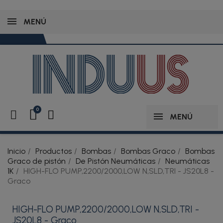
MENÚ
MENÚ
Inicio
Productos
Bombas
Bombas Graco
Bombas
Graco de pistón
De Pistón Neumáticas
Neumáticas
1K
HIGH-FLO PUMP,2200/2000,LOW N,SLD,TRI - JS20L8 -
Graco
HIGH-FLO PUMP,2200/2000,LOW N,SLD,TRI -
JS20L8 - Graco