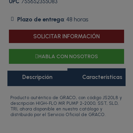
UPC
755652355083
Plazo de entrega
: 48 horas
SOLICITAR INFORMACIÓN
HABLA CON NOSOTROS
Descripción
Características
Producto auténtico de GRACO, con código JS20L8 y
descripción HIGH-FLO MR PUMP 2-2000, SST, SLD,
TRI, ahora disponible en nuestro catálogo y
distribuido por el Servicio Oficial de GRACO.