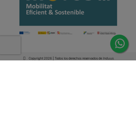
Copyright 2026 | Todos los derechos reservados de Induus.
Haz Click Ahora y Consúltenos por WhatsApp |
Asesoramiento Técnico y Comercial | Si lo prefieres
llámanos
+34 93 515 94 78