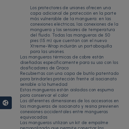
Los protectores de uniones ofrecen una
capa adicional de protección en la parte
más vulnerable de la manguera: en las
conexiones eléctricas, las conexiones de la
manguera y los sensores de temperatura
del fluido. Todas las mangueras de 50
pies (15 m) que cuentan con el nuevo
Xtreme-Wrap incluirán un portaboquilla
para las uniones.
Las mangueras térmicas de cobre están
diseñadas específicamente para su uso con los
dosificadores de Graco
Recubiertas con una capa de butilo patentado
para brindarles protección frente al isocianato
sensible a la humedad
Estas mangueras están aisladas con espuma
para conservar el calor
Las diferentes dimensiones de los accesorios en
group_work
las mangueras de isocianato y resina previenen
conexiones accidentales entre mangueras
equivocadas
Las mangueras utilizan un kit de empalme
personalizado que permite conectar las