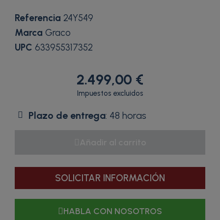
Referencia
24Y549
Marca
Graco
UPC
633955317352
2.499,00 €
Impuestos excluidos
Plazo de entrega
: 48 horas
Añadir al carrito
SOLICITAR INFORMACIÓN
HABLA CON NOSOTROS