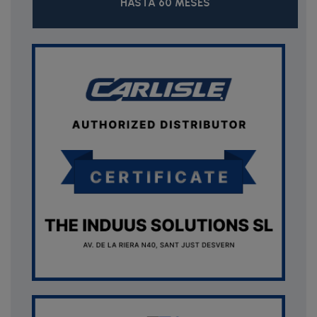
HASTA 60 MESES