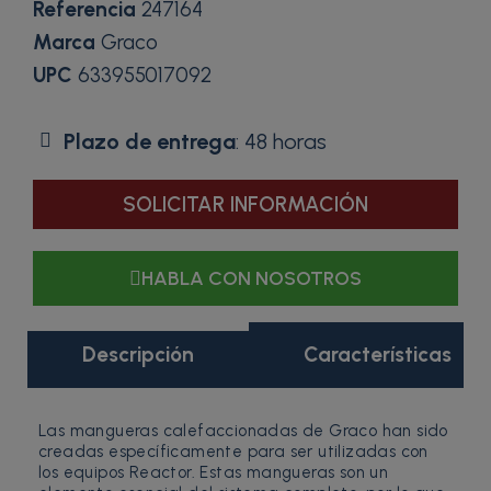
Referencia
247164
Marca
Graco
UPC
633955017092
Plazo de entrega
: 48 horas
SOLICITAR INFORMACIÓN
HABLA CON NOSOTROS
Descripción
Características
Las mangueras calefaccionadas de Graco han sido
creadas específicamente para ser utilizadas con
los equipos Reactor. Estas mangueras son un