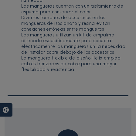
humedad
Las mangueras cuentan con un aislamiento de
espuma para conservar el calor
Diversos tamaños de accesorios en las
mangueras de isocianato y resina evitan
conexiones erróneas entre mangueras
Las mangueras utilizan un kit de empalme
diseñado específicamente para conectar
eléctricamente las mangueras sin la necesidad
de instalar cobre debajo de los accesorios
La manguera flexible de diseño Helix emplea
cables trenzados de cobre para una mayor
flexibilidad y resistencia
group_work