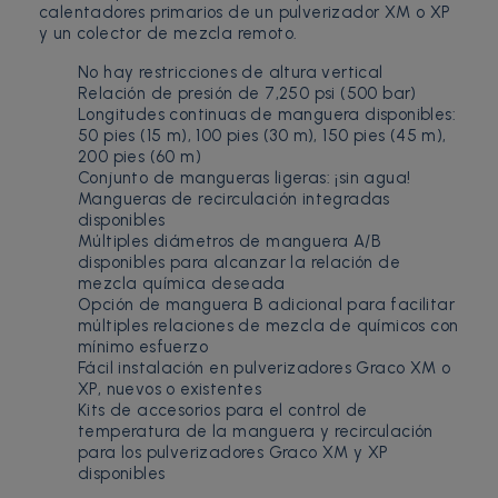
calentadores primarios de un pulverizador XM o XP
y un colector de mezcla remoto.
No hay restricciones de altura vertical
Relación de presión de 7,250 psi (500 bar)
Longitudes continuas de manguera disponibles:
50 pies (15 m), 100 pies (30 m), 150 pies (45 m),
200 pies (60 m)
Conjunto de mangueras ligeras: ¡sin agua!
Mangueras de recirculación integradas
disponibles
Múltiples diámetros de manguera A/B
disponibles para alcanzar la relación de
mezcla química deseada
Opción de manguera B adicional para facilitar
múltiples relaciones de mezcla de químicos con
mínimo esfuerzo
Fácil instalación en pulverizadores Graco XM o
XP, nuevos o existentes
Kits de accesorios para el control de
temperatura de la manguera y recirculación
para los pulverizadores Graco XM y XP
disponibles