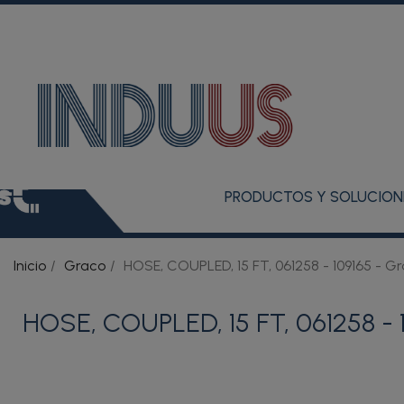
PRODUCTOS Y SOLUCION
Inicio
Graco
HOSE, COUPLED, 15 FT, 061258 - 109165 - G
HOSE, COUPLED, 15 FT, 061258 - 