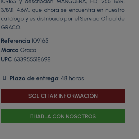
109165 y descripción MANGUERA, HD, 266 BAR,
3/8\11, 4.6M, que ahora se encuentra en nuestro
catálogo y es distribuido por el Servicio Oficial de
GRACO.
Referencia
109165
Marca
Graco
UPC
633955518698
Plazo de entrega
: 48 horas
SOLICITAR INFORMACIÓN
HABLA CON NOSOTROS