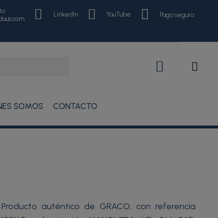
to
LinkedIn
YouTube
Pago seguro
nduus.com
NES SOMOS
CONTACTO
Producto auténtico de GRACO, con referencia