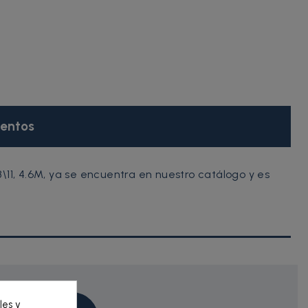
entos
11, 4.6M, ya se encuentra en nuestro catálogo y es
les y