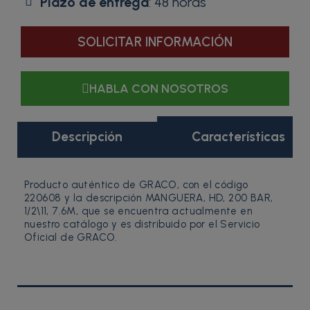
Plazo de entrega
: 48 horas
SOLICITAR INFORMACIÓN
HABLA CON NOSOTROS
Descripción
Características
Producto auténtico de GRACO, con el código
220608 y la descripción MANGUERA, HD, 200 BAR,
1/2\11, 7.6M, que se encuentra actualmente en
nuestro catálogo y es distribuido por el Servicio
Oficial de GRACO.