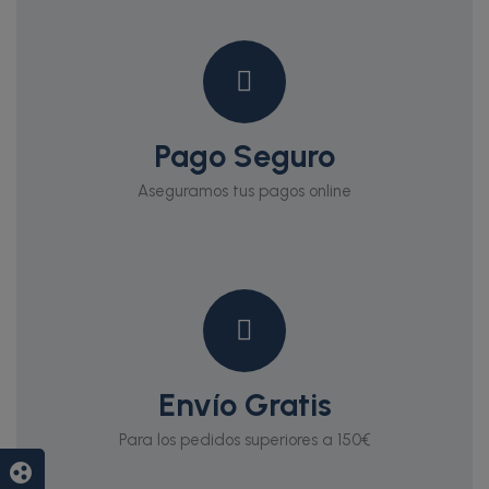
Pago Seguro
Aseguramos tus pagos online
Envío Gratis
Para los pedidos superiores a 150€
group_work