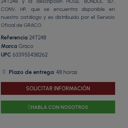
24T248 y la descripción HOSE, BUNDLE, 50',
CONV, HP, que se encuentra disponible en
nuestro catálogo y es distribuido por el Servicio
Oficial de GRACO.
Referencia
24T248
Marca
Graco
UPC
633955438262
Plazo de entrega
: 48 horas
SOLICITAR INFORMACIÓN
HABLA CON NOSOTROS