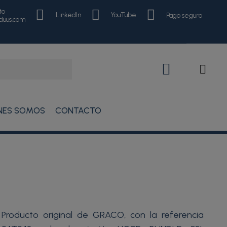
to
LinkedIn
YouTube
Pago seguro
nduus.com
NES SOMOS
CONTACTO
Producto original de GRACO, con la referencia