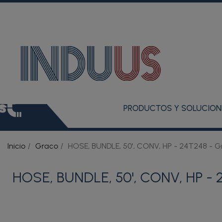
PRODUCTOS Y SOLUCION
Inicio
Graco
HOSE, BUNDLE, 50', CONV, HP - 24T248 - G
HOSE, BUNDLE, 50', CONV, HP - 