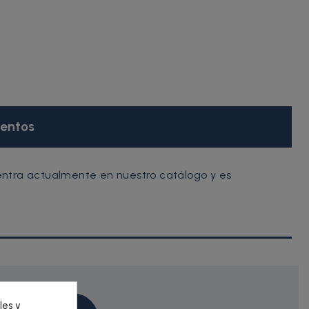
entos
ntra actualmente en nuestro catálogo y es
les y