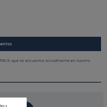
entos
N PACK, que se encuentra actualmente en nuestro
les y