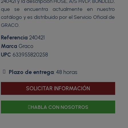
240421 y la descripción HOSE, A/S HVLP, BUNDLED,
que se encuentra actualmente en nuestro
catálogo y es distribuido por el Servicio Oficial de
GRACO.
Referencia
240421
Marca
Graco
UPC
633955820258
Plazo de entrega
: 48 horas
SOLICITAR INFORMACIÓN
HABLA CON NOSOTROS