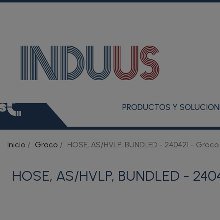
PRODUCTOS Y SOLUCION
Inicio
Graco
HOSE, AS/HVLP, BUNDLED - 240421 - Graco
HOSE, AS/HVLP, BUNDLED - 2404