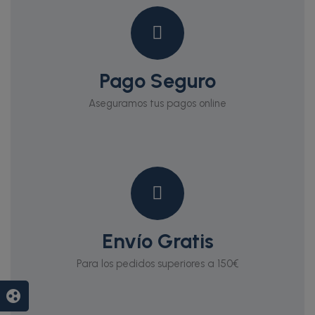
Pago Seguro
Aseguramos tus pagos online
Envío Gratis
Para los pedidos superiores a 150€
group_work