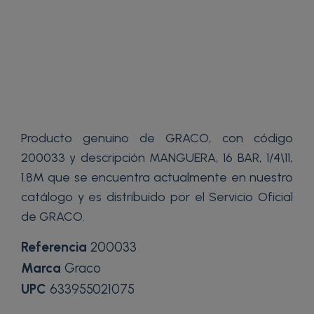
Producto genuino de GRACO, con código
200033 y descripción MANGUERA, 16 BAR, 1/4\11,
1.8M que se encuentra actualmente en nuestro
catálogo y es distribuido por el Servicio Oficial
de GRACO.
Referencia
200033
Marca
Graco
UPC
633955021075