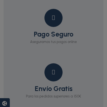
Pago Seguro
Aseguramos tus pagos online
Envío Gratis
Para los pedidos superiores a 150€
group_work