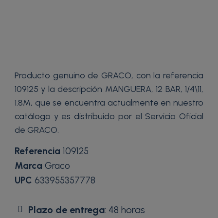
Producto genuino de GRACO, con la referencia
109125 y la descripción MANGUERA, 12 BAR, 1/4\11,
1.8M, que se encuentra actualmente en nuestro
catálogo y es distribuido por el Servicio Oficial
de GRACO.
Referencia
109125
Marca
Graco
UPC
633955357778
Plazo de entrega
: 48 horas