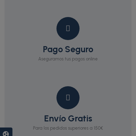
Pago Seguro
Aseguramos tus pagos online
Envío Gratis
Para los pedidos superiores a 150€
group_work