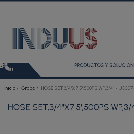
PRODUCTOS Y SOLUCION
Inicio
Graco
HOSE SET,3/4"X7.5',500PSIWP,3/4" - U5007
HOSE SET,3/4"X7.5',500PSIWP,3/