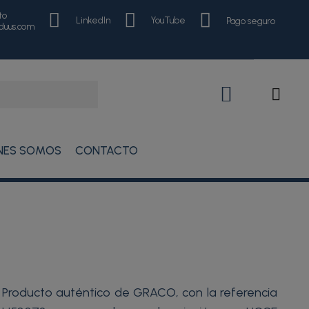
to
LinkedIn
YouTube
Pago seguro
nduus.com
NES SOMOS
CONTACTO
Producto auténtico de GRACO, con la referencia