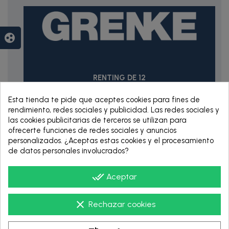
group_work
RENTING DE 12
HASTA 60 MESES
Esta tienda te pide que aceptes cookies para fines de
rendimiento, redes sociales y publicidad. Las redes sociales y
las cookies publicitarias de terceros se utilizan para
ofrecerte funciones de redes sociales y anuncios
personalizados. ¿Aceptas estas cookies y el procesamiento
de datos personales involucrados?
done_all
Aceptar
clear
Rechazar cookies