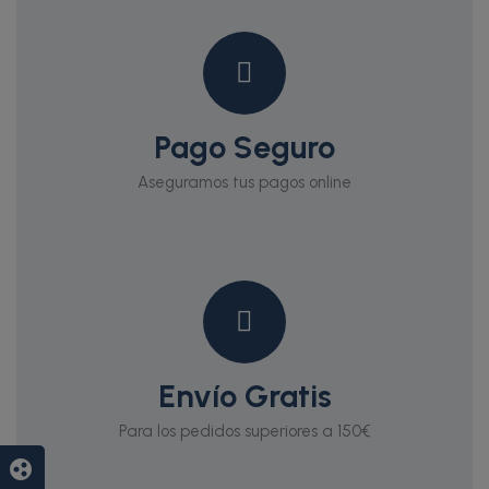
Pago Seguro
Aseguramos tus pagos online
Envío Gratis
Para los pedidos superiores a 150€
group_work