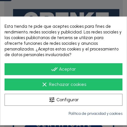
Esta tienda te pide que aceptes cookies para fines de
rendimiento, redes sociales y publicidad. Las redes sociales y
las cookies publicitarias de terceros se utilizan para
ofrecerte funciones de redes sociales y anuncios
RENTING DE 12
personalizados. ¿Aceptas estas cookies y el procesamiento
HASTA 60 MESES
de datos personales involucrados?
done_all
Aceptar
clear
Rechazar cookies
tune
Configurar
Política de privacidad y cookies