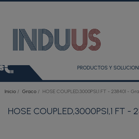
PRODUCTOS Y SOLUCION
Inicio
Graco
HOSE COUPLED,3000PSI,1 FT - 238401 - Gra
HOSE COUPLED,3000PSI,1 FT - 23