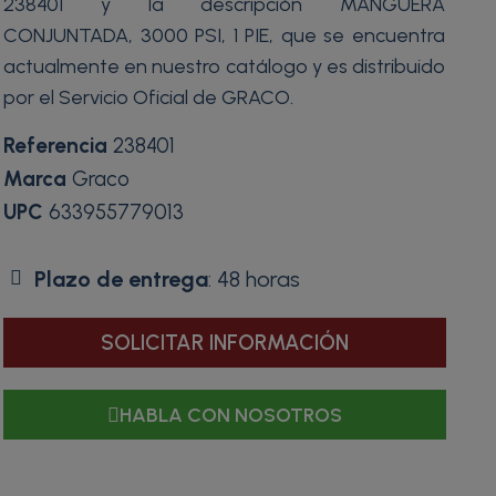
238401 y la descripción MANGUERA
CONJUNTADA, 3000 PSI, 1 PIE, que se encuentra
actualmente en nuestro catálogo y es distribuido
por el Servicio Oficial de GRACO.
Referencia
238401
Marca
Graco
UPC
633955779013
Plazo de entrega
: 48 horas
SOLICITAR INFORMACIÓN
HABLA CON NOSOTROS