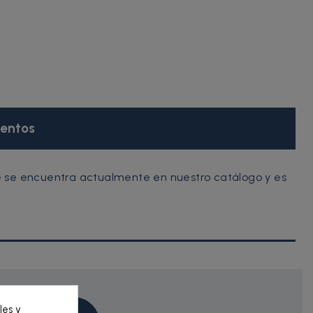
entos
e se encuentra actualmente en nuestro catálogo y es
les y