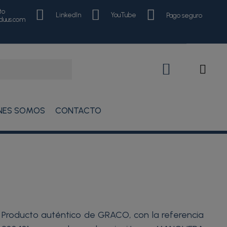
to
LinkedIn
YouTube
Pago seguro
nduus.com
NES SOMOS
CONTACTO
Producto auténtico de GRACO, con la referencia