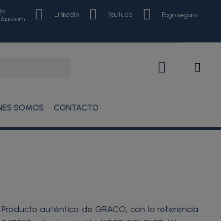
to
LinkedIn
YouTube
Pago seguro
nduus.com
NES SOMOS
CONTACTO
Producto auténtico de GRACO, con la referencia