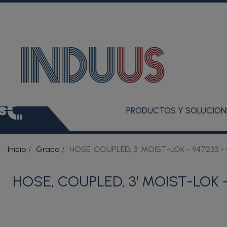
PRODUCTOS Y SOLUCION
Inicio
Graco
HOSE, COUPLED, 3' MOIST-LOK - 947233 -
HOSE, COUPLED, 3' MOIST-LOK -