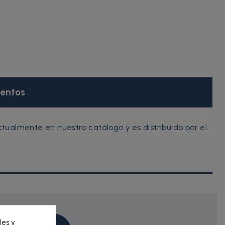
entos
ualmente en nuestro catálogo y es distribuido por el
les y