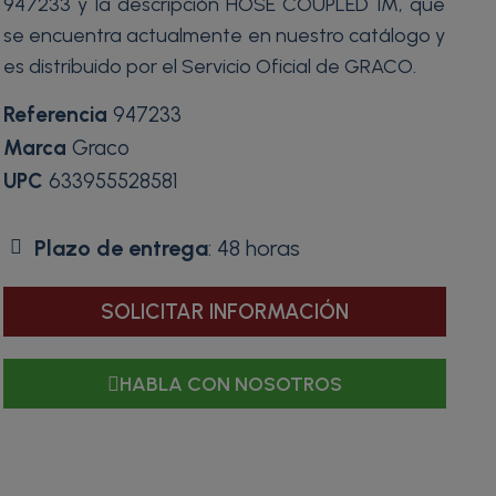
947233 y la descripción HOSE COUPLED 1M, que
se encuentra actualmente en nuestro catálogo y
es distribuido por el Servicio Oficial de GRACO.
Referencia
947233
Marca
Graco
UPC
633955528581
Plazo de entrega
: 48 horas
SOLICITAR INFORMACIÓN
HABLA CON NOSOTROS