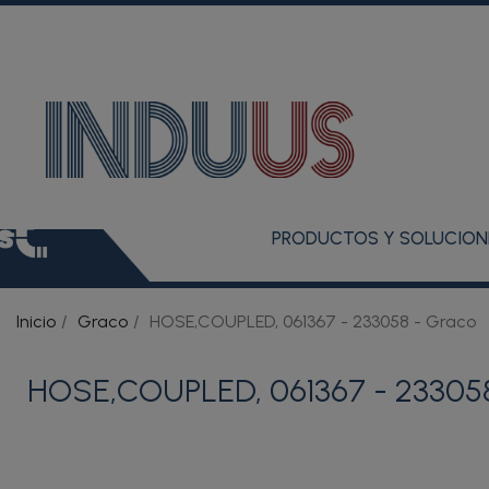
PRODUCTOS Y SOLUCION
Inicio
Graco
HOSE,COUPLED, 061367 - 233058 - Graco
HOSE,COUPLED, 061367 - 233058