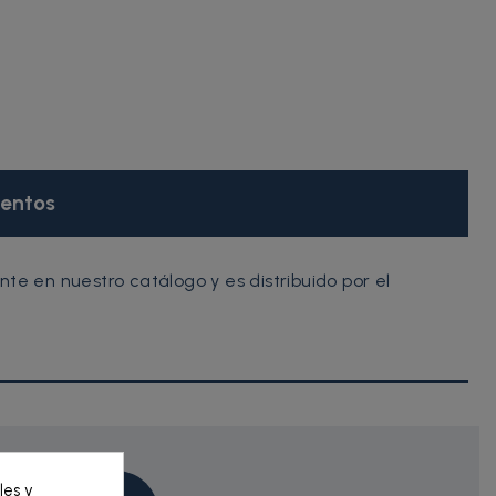
entos
 en nuestro catálogo y es distribuido por el
les y