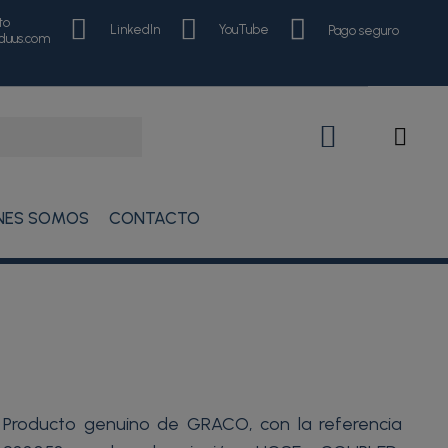
to
LinkedIn
YouTube
Pago seguro
nduus.com
NES SOMOS
CONTACTO
Producto genuino de GRACO, con la referencia