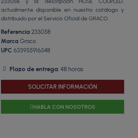
233058 y la descripción HOSE COUPLED,
actualmente disponible en nuestro catálogo y
distribuido por el Servicio Oficial de GRACO.
Referencia
233058
Marca
Graco
UPC
633955916548
Plazo de entrega
: 48 horas
SOLICITAR INFORMACIÓN
HABLA CON NOSOTROS