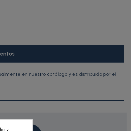
entos
lmente en nuestro catálogo y es distribuido por el
les y