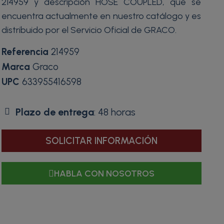
214959 y descripción HOSE COUPLED, que se
encuentra actualmente en nuestro catálogo y es
distribuido por el Servicio Oficial de GRACO.
Referencia
214959
Marca
Graco
UPC
633955416598
Plazo de entrega
: 48 horas
SOLICITAR INFORMACIÓN
HABLA CON NOSOTROS