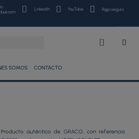
to
LinkedIn
YouTube
Pago seguro
nduus.com
NES SOMOS
CONTACTO
Producto auténtico de GRACO, con referencia