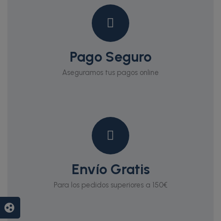
Pago Seguro
Aseguramos tus pagos online
Envío Gratis
Para los pedidos superiores a 150€
group_work