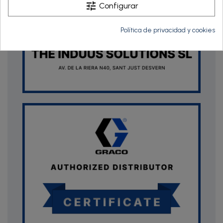
tune
Configurar
Política de privacidad y cookies