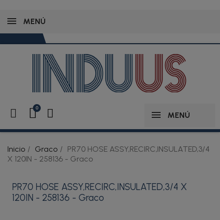
MENÚ
MENÚ
Inicio
Graco
PR70 HOSE ASSY,RECIRC,INSULATED,3/4
X 120IN - 258136 - Graco
PR70 HOSE ASSY,RECIRC,INSULATED,3/4 X
120IN - 258136 - Graco