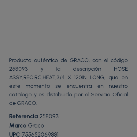
Producto auténtico de GRACO, con el código
258093 y la descripción HOSE
ASSY,RECIRC,HEAT,3/4 X 120IN LONG, que en
este momento se encuentra en nuestro
catálogo y es distribuido por el Servicio Oficial
de GRACO.
Referencia
258093
Marca
Graco
UPC
755652069881